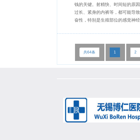
钱的关键。射精快、时间短的原因
过长、紧身的内裤等，都可能导致
奋性，特别是生殖部位的感觉神经兴
共64条
1
2
最后一页