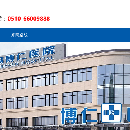
|
来院路线