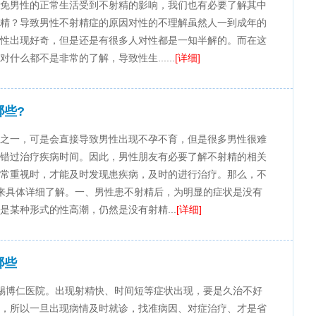
免男性的正常生活受到不射精的影响，我们也有必要了解其中
精？导致男性不射精症的原因对性的不理解虽然人一到成年的
性出现好奇，但是还是有很多人对性都是一知半解的。而在这
么都不是非常的了解，导致性生......
[详细]
些?
之一，可是会直接导致男性出现不孕不育，但是很多男性很难
错过治疗疾病时间。因此，男性朋友有必要了解不射精的相关
常重视时，才能及时发现患疾病，及时的进行治疗。那么，不
来具体详细了解。一、男性患不射精后，为明显的症状是没有
某种形式的性高潮，仍然是没有射精...
[详细]
哪些
锡博仁医院。出现射精快、时间短等症状出现，要是久治不好
，所以一旦出现病情及时就诊，找准病因、对症治疗、才是省