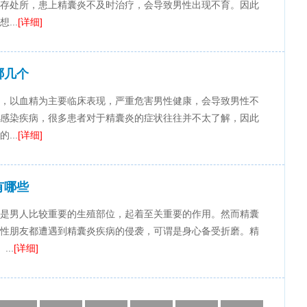
存处所，患上精囊炎不及时治疗，会导致男性出现不育。因此
...
[详细]
哪几个
，以血精为主要临床表现，严重危害男性健康，会导致男性不
感染疾病，很多患者对于精囊炎的症状往往并不太了解，因此
...
[详细]
有哪些
是男人比较重要的生殖部位，起着至关重要的作用。然而精囊
性朋友都遭遇到精囊炎疾病的侵袭，可谓是身心备受折磨。精
..
[详细]