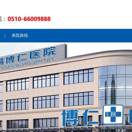
|
来院路线